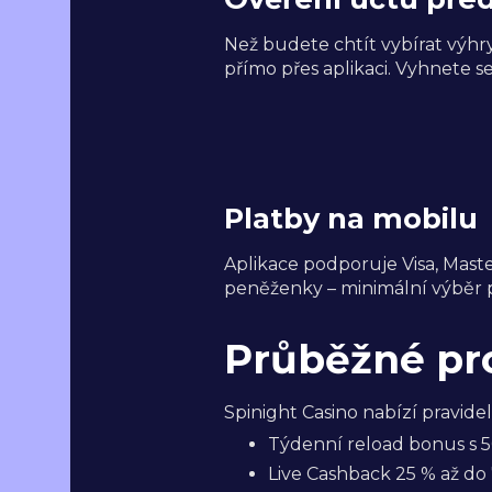
Než budete chtít vybírat výhry
přímo přes aplikaci. Vyhnete s
Platby na mobilu
Aplikace podporuje Visa, Master
peněženky – minimální výběr pře
Průběžné pr
Spinight Casino nabízí pravidel
Týdenní reload bonus s 5
Live Cashback 25 % až do