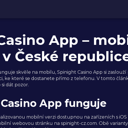
Casino App – mobi
 v České republic
nguje skvěle na mobilu, Spinight Casino App si zaslouží
, ke které se dostanete přímo z telefonu. V tomto článk
 si dát pozor.
 Casino App funguje
alizovanou mobilní verzi dostupnou na zařízeních s iOS
bilní webovou stránku na spinight-cz.com. Obě varianty 