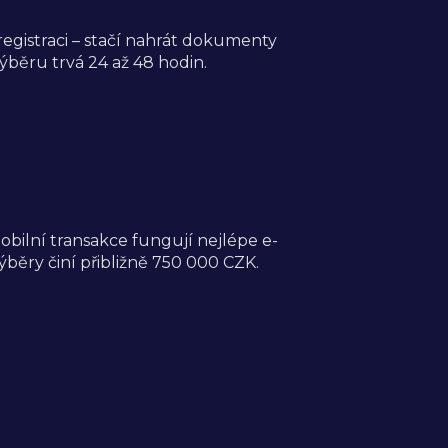
registraci – stačí nahrát dokumenty
výběru trvá 24 až 48 hodin.
mobilní transakce fungují nejlépe e-
ýběry činí přibližně 750 000 CZK.