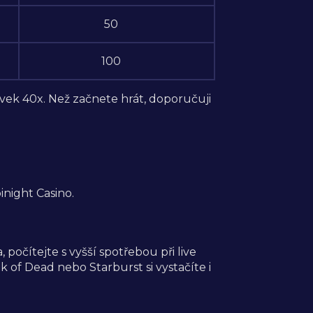
50
100
vek 40x. Než začnete hrát, doporučuji
inight
Casino.
 počítejte s vyšší spotřebou při live
of Dead nebo Starburst si vystačíte i