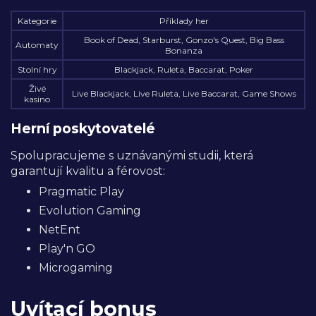
Kategorie
Příklady her
Book of Dead, Starburst, Gonzo's Quest, Big Bass
Automaty
Bonanza
Stolní hry
Blackjack, Ruleta, Baccarat, Poker
Živé
Live Blackjack, Live Ruleta, Live Baccarat, Game Shows
kasino
Herní poskytovatelé
Spolupracujeme s uznávanými studii, která
garantují kvalitu a férovost:
Pragmatic Play
Evolution Gaming
NetEnt
Play'n GO
Microgaming
Uvítací bonus