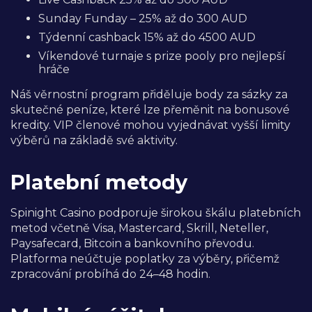
Sunday Funday – 25% až do 300 AUD
Týdenní cashback 15% až do 4500 AUD
Víkendové turnaje s prize pooly pro nejlepší
hráče
Náš věrnostní program přiděluje body za sázky za
skutečné peníze, které lze přeměnit na bonusové
kredity. VIP členové mohou vyjednávat vyšší limity
výběrů na základě své aktivity.
Platební metody
Spinight Casino podporuje širokou škálu platebních
metod včetně Visa, Mastercard, Skrill, Neteller,
Paysafecard, Bitcoin a bankovního převodu.
Platforma neúčtuje poplatky za výběry, přičemž
zpracování probíhá do 24–48 hodin.