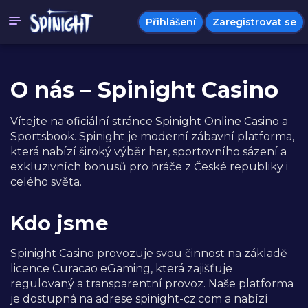
Přihlášení
Zaregistrovat se
O nás – Spinight Casino
Vítejte na oficiální stránce Spinight Online Casino a
Sportsbook.
Spinight
je moderní zábavní platforma,
která nabízí široký výběr her, sportovního sázení a
exkluzivních bonusů pro hráče z České republiky i
celého světa.
Kdo jsme
Spinight Casino provozuje svou činnost na základě
licence Curacao eGaming, která zajišťuje
regulovaný a transparentní provoz. Naše platforma
je dostupná na adrese spinight-cz.com a nabízí