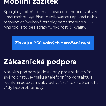
Mobilní zážitek
Spinight je plně optimalizován pro mobilní zařízení.
Hráči mohou využívat dedikovanou aplikaci nebo
responzivní webové stránky na zařízeních s iOS i
Android, a to bez ztráty funkčnosti či kvality.
Získejte 250 volných zatočení nyní!
Zákaznická podpora
Náš tým podpory je dostupný prostřednictvím
živého chatu, e-mailu a telefonního kontaktu s
rychlými odezvami, aby byl váš zážitek na Spinight
vždy bezproblémový.